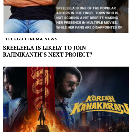
TELUGU CINEMA NEWS
SREELEELA IS LIKELY TO JOIN
RAJINIKANTH’S NEXT PROJECT?