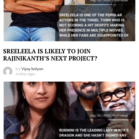
SREELEELA IS LIKELY TO JOIN
RAJINIKANTH’S NEXT PROJECT?
by
Vijay kalyan
a day ago