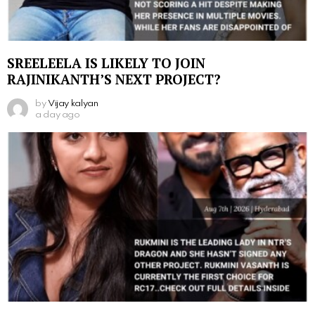
SREELEELA IS LIKELY TO JOIN
RAJINIKANTH’S NEXT PROJECT?
by
Vijay kalyan
a day ago