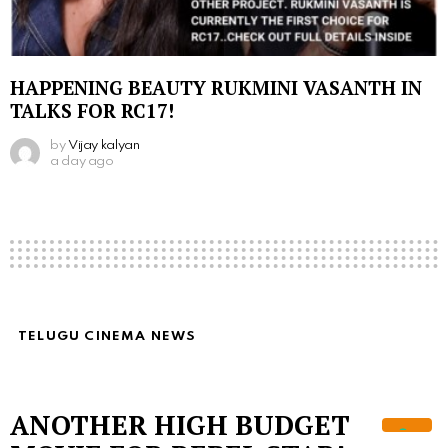
HAPPENING BEAUTY RUKMINI VASANTH IN
TALKS FOR RC17!
by
Vijay kalyan
a day ago
TELUGU CINEMA NEWS
ANOTHER HIGH BUDGET