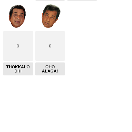
0
0
THOKKALO
OHO
DHI
ALAGA!