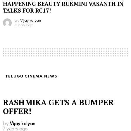
HAPPENING BEAUTY RUKMINI VASANTH IN
TALKS FOR RC17!
by
Vijay kalyan
a day ago
TELUGU CINEMA NEWS
RASHMIKA GETS A BUMPER
OFFER!
by
Vijay kalyan
7 years ago