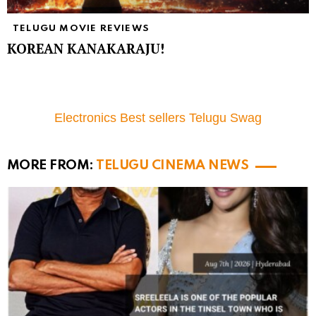
TELUGU MOVIE REVIEWS
KOREAN KANAKARAJU!
Electronics Best sellers Telugu Swag
MORE FROM:
TELUGU CINEMA NEWS