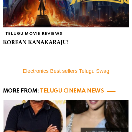
TELUGU MOVIE REVIEWS
KOREAN KANAKARAJU!
Electronics Best sellers Telugu Swag
MORE FROM:
TELUGU CINEMA NEWS