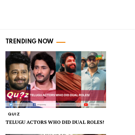
TRENDING NOW
QUIZ
TELUGU ACTORS WHO DID DUAL ROLES!