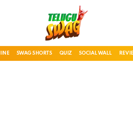
HINE
SWAG SHORTS
QUIZ
SOCIAL WALL
REVI