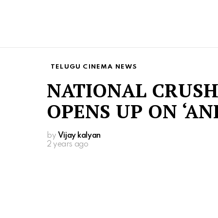
TELUGU CINEMA NEWS
NATIONAL CRUSH
OPENS UP ON ‘AN
by
Vijay kalyan
2 years ago