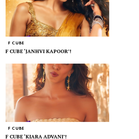
F CUBE
F CUBE ‘JANHVI KAPOOR’!
F CUBE
F CUBE ‘KIARA ADVANI’!