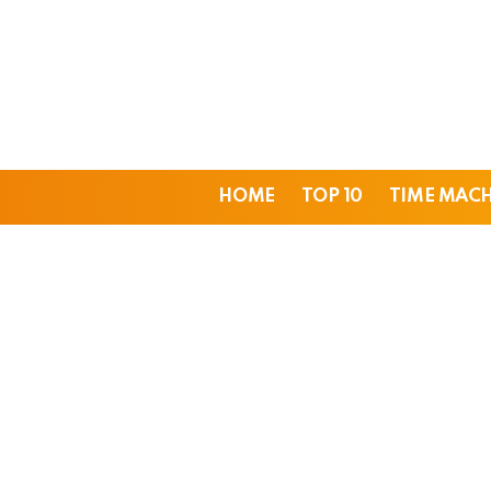
HOME
TOP 10
TIME MAC