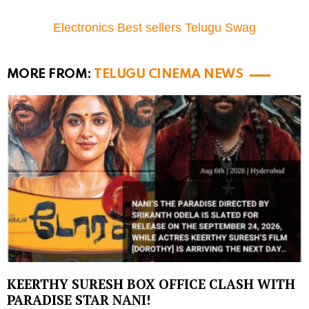
Electronics Best sellers Telugu Swag
MORE FROM:
TELUGU CINEMA NEWS
KEERTHY SURESH BOX OFFICE CLASH WITH
PARADISE STAR NANI!