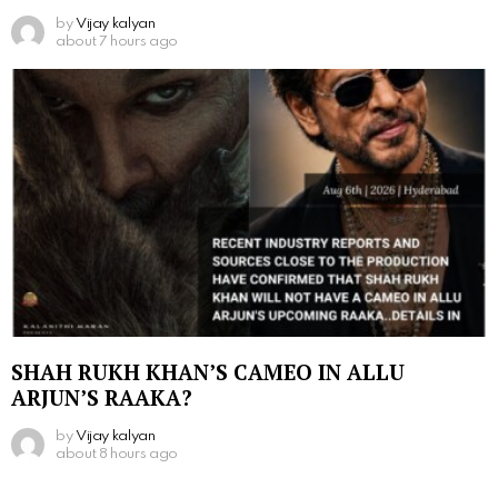
by
Vijay kalyan
about 7 hours ago
SHAH RUKH KHAN’S CAMEO IN ALLU
ARJUN’S RAAKA?
by
Vijay kalyan
about 8 hours ago