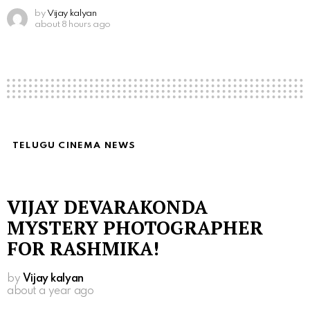
by
Vijay kalyan
about 8 hours ago
TELUGU CINEMA NEWS
VIJAY DEVARAKONDA
MYSTERY PHOTOGRAPHER
FOR RASHMIKA!
by
Vijay kalyan
about a year ago