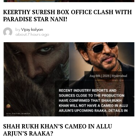
KEERTHY SURESH BOX OFFICE CLASH WITH
PARADISE STAR NANI!
by
Vijay kalyan
about 7 hours ago
SHAH RUKH KHAN’S CAMEO IN ALLU
ARJUN’S RAAKA?