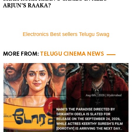
ARJUN’S RAAKA?
Electronics Best sellers Telugu Swag
MORE FROM:
TELUGU CINEMA NEWS