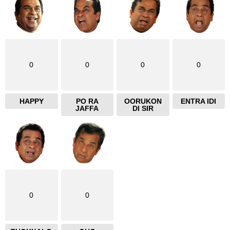
0
0
0
0
HAPPY
PO RA
OORUKON
ENTRA IDI
JAFFA
DI SIR
0
0