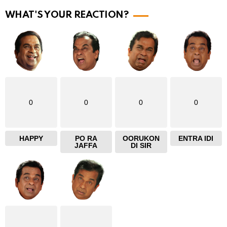
e
WHAT'S YOUR REACTION?
0
0
0
0
HAPPY
PO RA
OORUKON
ENTRA IDI
JAFFA
DI SIR