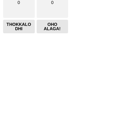
0
0
THOKKALO
OHO
DHI
ALAGA!