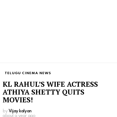
TELUGU CINEMA NEWS
KL RAHUL’S WIFE ACTRESS
ATHIYA SHETTY QUITS
MOVIES!
by
Vijay kalyan
about a year ago