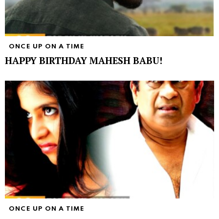
ONCE UP ON A TIME
HAPPY BIRTHDAY MAHESH BABU!
ONCE UP ON A TIME