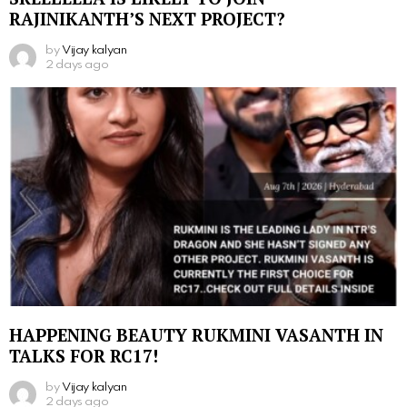
RAJINIKANTH’S NEXT PROJECT?
by
Vijay kalyan
2 days ago
HAPPENING BEAUTY RUKMINI VASANTH IN
TALKS FOR RC17!
by
Vijay kalyan
2 days ago