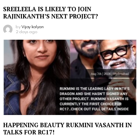
SREELEELA IS LIKELY TO JOIN
RAJINIKANTH’S NEXT PROJECT?
by
Vijay kalyan
2 days ago
HAPPENING BEAUTY RUKMINI VASANTH IN
TALKS FOR RC17!