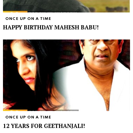
ONCE UP ON A TIME
HAPPY BIRTHDAY MAHESH BABU!
ONCE UP ON A TIME
12 YEARS FOR GEETHANJALI!