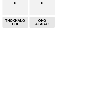
0
0
THOKKALO
OHO
DHI
ALAGA!