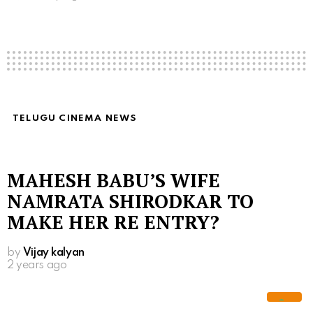
TELUGU CINEMA NEWS
MAHESH BABU’S WIFE
NAMRATA SHIRODKAR TO
MAKE HER RE ENTRY?
by
Vijay kalyan
2 years ago