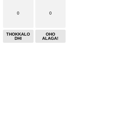
0
0
THOKKALO
OHO
DHI
ALAGA!