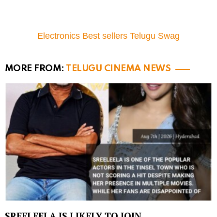
Electronics Best sellers Telugu Swag
MORE FROM:
TELUGU CINEMA NEWS
SREELEELA IS LIKELY TO JOIN