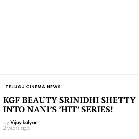
TELUGU CINEMA NEWS
KGF BEAUTY SRINIDHI SHETTY
INTO NANI’S ’HIT’ SERIES!
by
Vijay kalyan
2 years ago