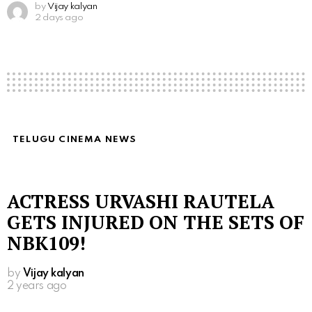
by
Vijay kalyan
2 days ago
TELUGU CINEMA NEWS
ACTRESS URVASHI RAUTELA
GETS INJURED ON THE SETS OF
NBK109!
by
Vijay kalyan
2 years ago