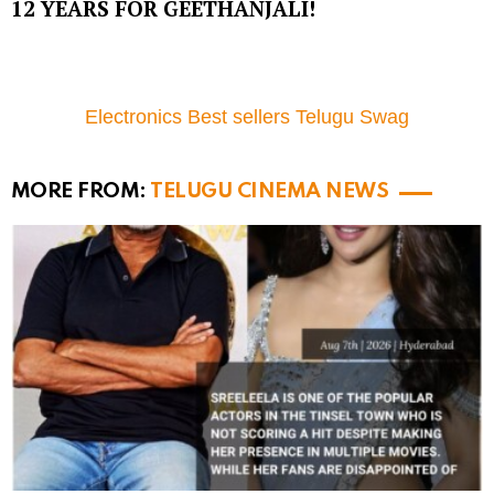
12 YEARS FOR GEETHANJALI!
Electronics Best sellers Telugu Swag
MORE FROM:
TELUGU CINEMA NEWS