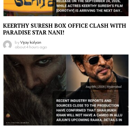
KEERTHY SURESH BOX OFFICE CLASH WITH
PARADISE STAR NANI!
by
Vijay kalyan
about 4 hours ago