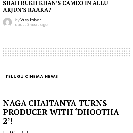
SHAH RUKH KHAN’S CAMEO IN ALLU
ARJUN’S RAAKA?
by
Vijay kalyan
about 5 hours ago
TELUGU CINEMA NEWS
NAGA CHAITANYA TURNS
PRODUCER WITH ‘DHOOTHA
2’!