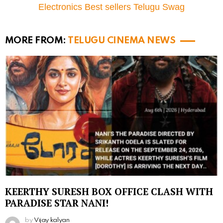
Electronics Best sellers Telugu Swag
MORE FROM:
TELUGU CINEMA NEWS
KEERTHY SURESH BOX OFFICE CLASH WITH
PARADISE STAR NANI!
by
Vijay kalyan