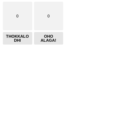
0
0
THOKKALO
OHO
DHI
ALAGA!