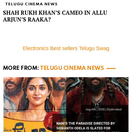
TELUGU CINEMA NEWS
SHAH RUKH KHAN’S CAMEO IN ALLU
ARJUN’S RAAKA?
Electronics Best sellers Telugu Swag
MORE FROM:
TELUGU CINEMA NEWS