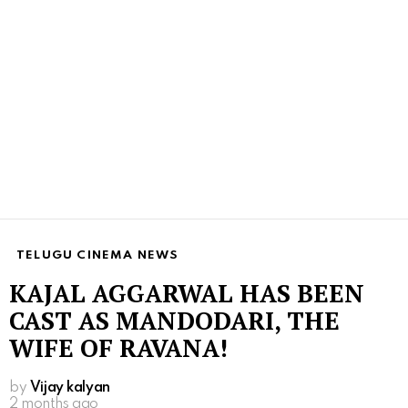
TELUGU CINEMA NEWS
KAJAL AGGARWAL HAS BEEN
CAST AS MANDODARI, THE
WIFE OF RAVANA!
by
Vijay kalyan
2 months ago