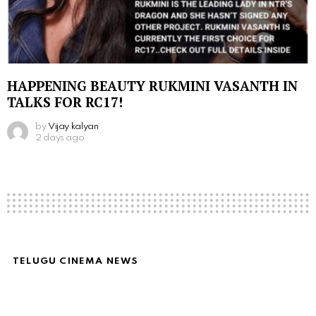
HAPPENING BEAUTY RUKMINI VASANTH IN
TALKS FOR RC17!
by
Vijay kalyan
2 days ago
TELUGU CINEMA NEWS