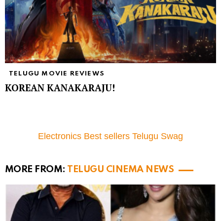
TELUGU MOVIE REVIEWS
KOREAN KANAKARAJU!
Electronics Best sellers Telugu Swag
MORE FROM:
TELUGU CINEMA NEWS