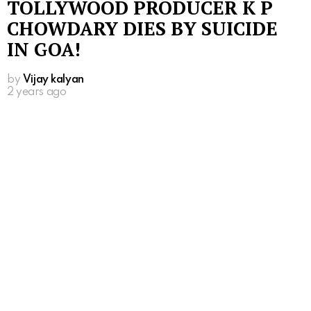
TOLLYWOOD PRODUCER K P
CHOWDARY DIES BY SUICIDE
IN GOA!
by
Vijay kalyan
2 years ago