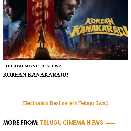
TELUGU MOVIE REVIEWS
KOREAN KANAKARAJU!
Electronics Best sellers Telugu Swag
MORE FROM:
TELUGU CINEMA NEWS