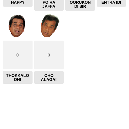
HAPPY
PO RA
OORUKON
ENTRA IDI
JAFFA
DI SIR
0
0
THOKKALO
OHO
DHI
ALAGA!