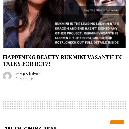
HAPPENING BEAUTY RUKMINI VASANTH IN
TALKS FOR RC17!
by
Vijay kalyan
2 days ago
TELUGU CINEMA NEWS