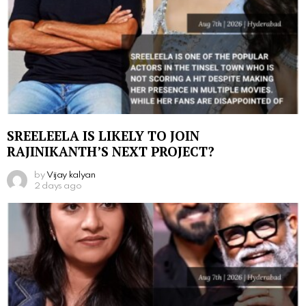
SREELEELA IS LIKELY TO JOIN
RAJINIKANTH’S NEXT PROJECT?
by
Vijay kalyan
2 days ago