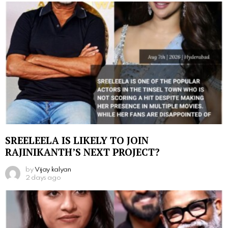
SREELEELA IS LIKELY TO JOIN
RAJINIKANTH’S NEXT PROJECT?
by
Vijay kalyan
2 days ago