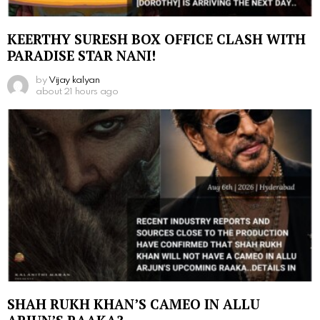
KEERTHY SURESH BOX OFFICE CLASH WITH
PARADISE STAR NANI!
by
Vijay kalyan
about 21 hours ago
SHAH RUKH KHAN’S CAMEO IN ALLU