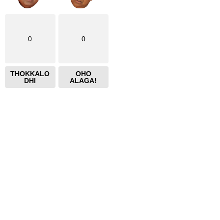
0
0
THOKKALO
OHO
DHI
ALAGA!