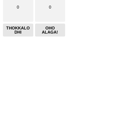
0
0
THOKKALO
OHO
DHI
ALAGA!