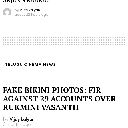
ARJUN’S RAAKA?
by
Vijay kalyan
about 22 hours ago
TELUGU CINEMA NEWS
FAKE BIKINI PHOTOS: FIR
AGAINST 29 ACCOUNTS OVER
RUKMINI VASANTH
by
Vijay kalyan
2 months ago