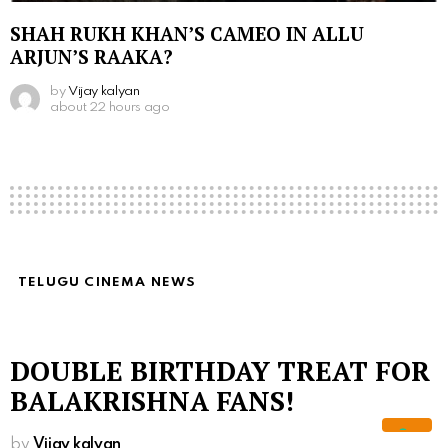
SHAH RUKH KHAN’S CAMEO IN ALLU
ARJUN’S RAAKA?
by
Vijay kalyan
about 22 hours ago
TELUGU CINEMA NEWS
DOUBLE BIRTHDAY TREAT FOR
BALAKRISHNA FANS!
by
Vijay kalyan