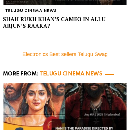
TELUGU CINEMA NEWS
SHAH RUKH KHAN’S CAMEO IN ALLU
ARJUN’S RAAKA?
Electronics Best sellers Telugu Swag
MORE FROM:
TELUGU CINEMA NEWS