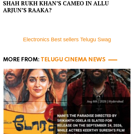
SHAH RUKH KHAN’S CAMEO IN ALLU
ARJUN’S RAAKA?
Electronics Best sellers Telugu Swag
MORE FROM:
TELUGU CINEMA NEWS