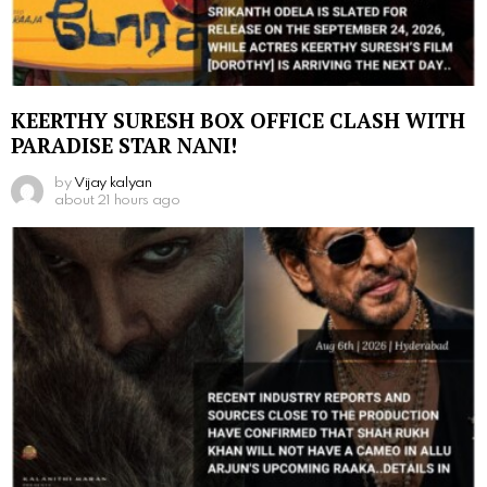
KEERTHY SURESH BOX OFFICE CLASH WITH
PARADISE STAR NANI!
by
Vijay kalyan
about 21 hours ago