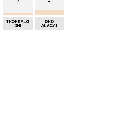
2
4
THOKKALO
OHO
DHI
ALAGA!