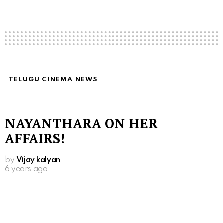
TELUGU CINEMA NEWS
NAYANTHARA ON HER
AFFAIRS!
by
Vijay kalyan
6 years ago