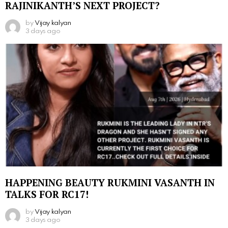
RAJINIKANTH’S NEXT PROJECT?
by
Vijay kalyan
3 days ago
HAPPENING BEAUTY RUKMINI VASANTH IN
TALKS FOR RC17!
by
Vijay kalyan
3 days ago