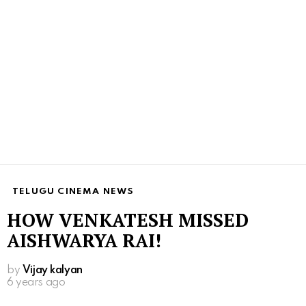
TELUGU CINEMA NEWS
HOW VENKATESH MISSED
AISHWARYA RAI!
by
Vijay kalyan
6 years ago