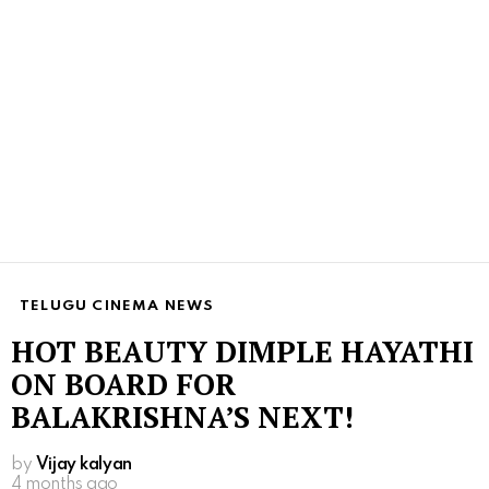
TELUGU CINEMA NEWS
HOT BEAUTY DIMPLE HAYATHI
ON BOARD FOR
BALAKRISHNA’S NEXT!
by
Vijay kalyan
4 months ago