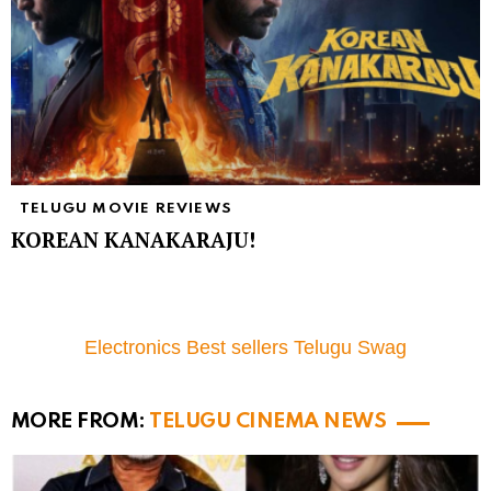
TELUGU MOVIE REVIEWS
KOREAN KANAKARAJU!
Electronics Best sellers Telugu Swag
MORE FROM:
TELUGU CINEMA NEWS