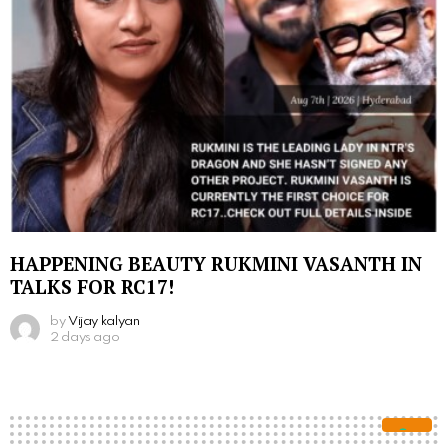
HAPPENING BEAUTY RUKMINI VASANTH IN
TALKS FOR RC17!
by
Vijay kalyan
2 days ago