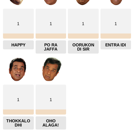
1
1
1
1
HAPPY
PO RA
OORUKON
ENTRA IDI
JAFFA
DI SIR
1
1
THOKKALO
OHO
DHI
ALAGA!