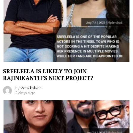
SREELEELA IS LIKELY TO JOIN
RAJINIKANTH’S NEXT PROJECT?
by
Vijay kalyan
2 days ago