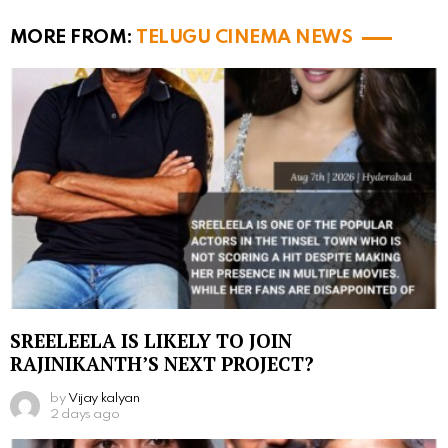
MORE FROM:
TELUGU CINEMA NEWS
SREELEELA IS LIKELY TO JOIN
RAJINIKANTH’S NEXT PROJECT?
by
Vijay kalyan
2 days ago