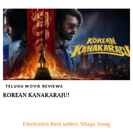
TELUGU MOVIE REVIEWS
KOREAN KANAKARAJU!
Electronics Best sellers Telugu Swag