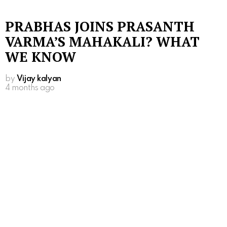
PRABHAS JOINS PRASANTH
VARMA’S MAHAKALI? WHAT
WE KNOW
by
Vijay kalyan
4 months ago