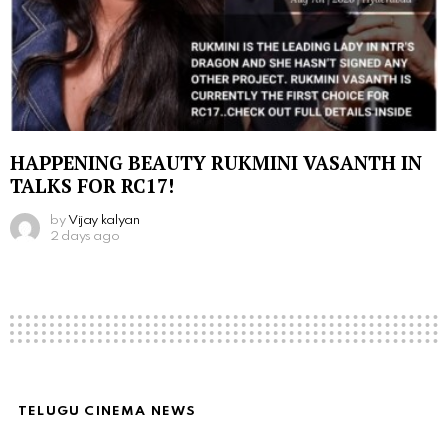
HAPPENING BEAUTY RUKMINI VASANTH IN
TALKS FOR RC17!
by
Vijay kalyan
2 days ago
TELUGU CINEMA NEWS