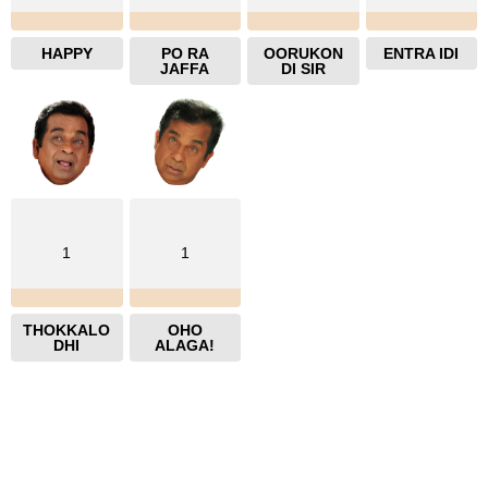
HAPPY
PO RA
OORUKON
ENTRA IDI
JAFFA
DI SIR
1
1
THOKKALO
OHO
DHI
ALAGA!