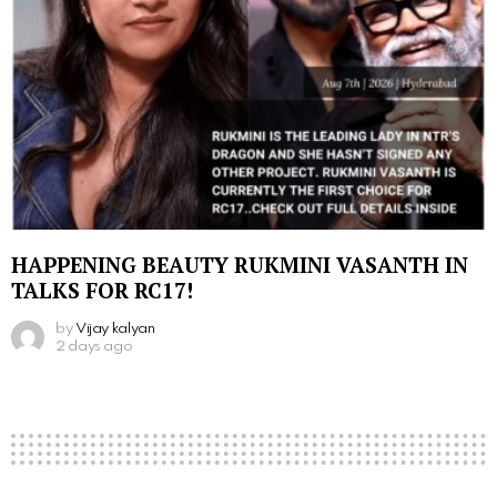
HAPPENING BEAUTY RUKMINI VASANTH IN
TALKS FOR RC17!
by
Vijay kalyan
2 days ago