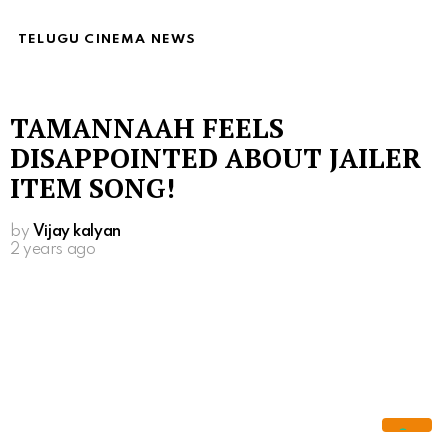
TELUGU CINEMA NEWS
TAMANNAAH FEELS
DISAPPOINTED ABOUT JAILER
ITEM SONG!
by
Vijay kalyan
2 years ago