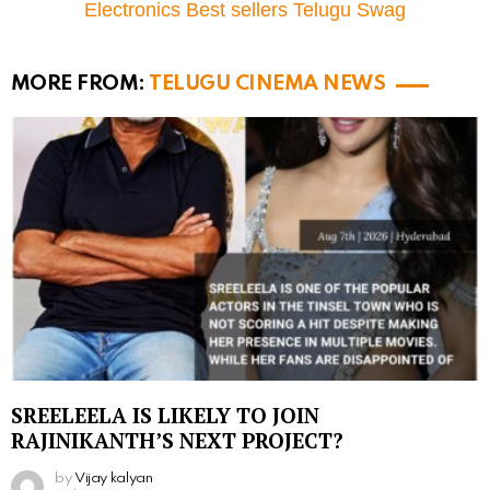
Electronics Best sellers Telugu Swag
MORE FROM:
TELUGU CINEMA NEWS
SREELEELA IS LIKELY TO JOIN
RAJINIKANTH’S NEXT PROJECT?
by
Vijay kalyan