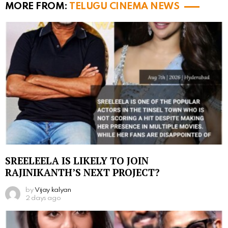
MORE FROM:
TELUGU CINEMA NEWS
SREELEELA IS LIKELY TO JOIN
RAJINIKANTH’S NEXT PROJECT?
by
Vijay kalyan
2 days ago