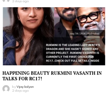
2 days ago
HAPPENING BEAUTY RUKMINI VASANTH IN
TALKS FOR RC17!
by
Vijay kalyan
2 days ago