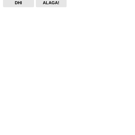
DHI
ALAGA!