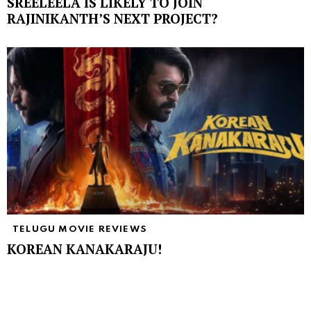
SREELEELA IS LIKELY TO JOIN
RAJINIKANTH’S NEXT PROJECT?
TELUGU MOVIE REVIEWS
KOREAN KANAKARAJU!