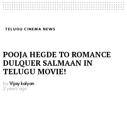
TELUGU CINEMA NEWS
POOJA HEGDE TO ROMANCE
DULQUER SALMAAN IN
TELUGU MOVIE!
by
Vijay kalyan
2 years ago