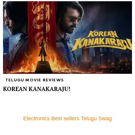
TELUGU MOVIE REVIEWS
KOREAN KANAKARAJU!
Electronics Best sellers Telugu Swag