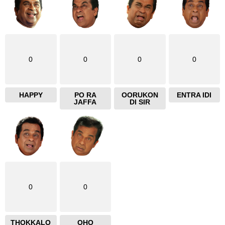
0
0
0
0
HAPPY
PO RA
OORUKON
ENTRA IDI
JAFFA
DI SIR
0
0
THOKKALO
OHO