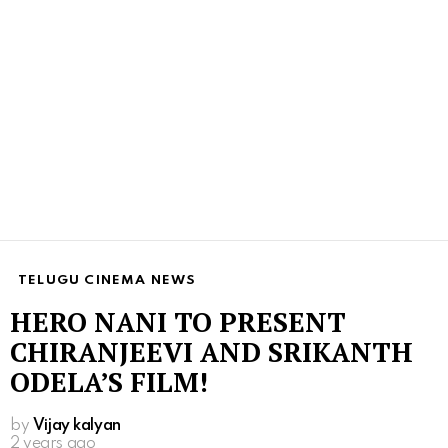
TELUGU CINEMA NEWS
HERO NANI TO PRESENT
CHIRANJEEVI AND SRIKANTH
ODELA’S FILM!
by
Vijay kalyan
2 years ago