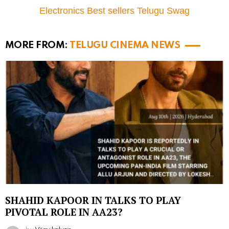
Electronics Best sellers Telugu Swag
MORE FROM:
TELUGU CINEMA NEWS
SHAHID KAPOOR IN TALKS TO PLAY
PIVOTAL ROLE IN AA23?