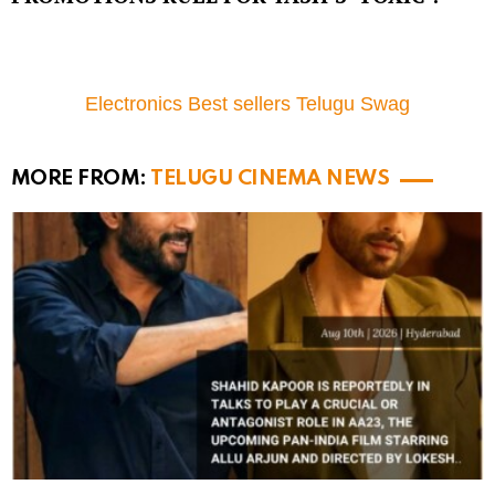
Electronics Best sellers Telugu Swag
MORE FROM:
TELUGU CINEMA NEWS