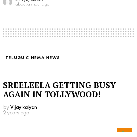
about an hour ago
TELUGU CINEMA NEWS
SREELEELA GETTING BUSY
AGAIN IN TOLLYWOOD!
by
Vijay kalyan
2 years ago