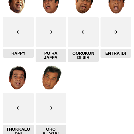
0
0
0
0
HAPPY
PO RA
OORUKON
ENTRA IDI
JAFFA
DI SIR
0
0
THOKKALO
OHO
DHI
ALAGA!