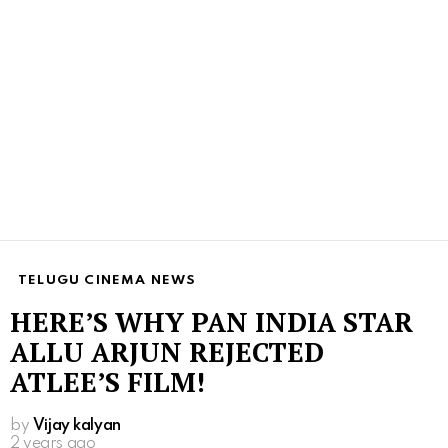
TELUGU CINEMA NEWS
HERE’S WHY PAN INDIA STAR
ALLU ARJUN REJECTED
ATLEE’S FILM!
by
Vijay kalyan
2 years ago