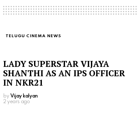
TELUGU CINEMA NEWS
LADY SUPERSTAR VIJAYA
SHANTHI AS AN IPS OFFICER
IN NKR21
by
Vijay kalyan
2 years ago