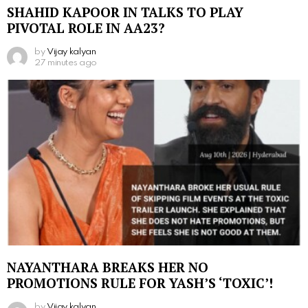
SHAHID KAPOOR IN TALKS TO PLAY
PIVOTAL ROLE IN AA23?
by
Vijay kalyan
27 minutes ago
NAYANTHARA BREAKS HER NO
PROMOTIONS RULE FOR YASH’S ‘TOXIC’!
by
Vijay kalyan