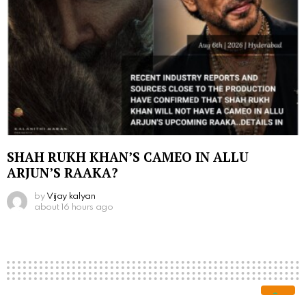
SHAH RUKH KHAN’S CAMEO IN ALLU
ARJUN’S RAAKA?
by
Vijay kalyan
about 16 hours ago