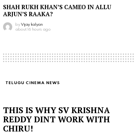
SHAH RUKH KHAN’S CAMEO IN ALLU
ARJUN’S RAAKA?
by
Vijay kalyan
about 16 hours ago
TELUGU CINEMA NEWS
THIS IS WHY SV KRISHNA
REDDY DINT WORK WITH
CHIRU!