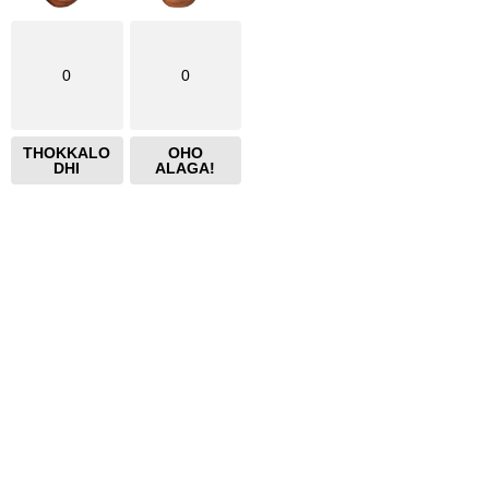
0
0
THOKKALO
OHO
DHI
ALAGA!