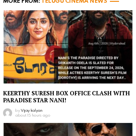
MORE FROM:
TELUGU CINEMA NEWS
KEERTHY SURESH BOX OFFICE CLASH WITH
PARADISE STAR NANI!
by
Vijay kalyan
about 15 hours ago