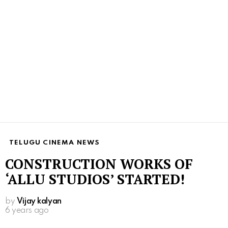
TELUGU CINEMA NEWS
CONSTRUCTION WORKS OF
‘ALLU STUDIOS’ STARTED!
by
Vijay kalyan
6 years ago