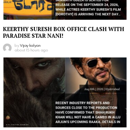
KEERTHY SURESH BOX OFFICE CLASH WITH
PARADISE STAR NANI!
by
Vijay kalyan
about 15 hours ago