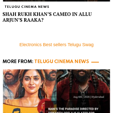
TELUGU CINEMA NEWS
SHAH RUKH KHAN’S CAMEO IN ALLU
ARJUN’S RAAKA?
Electronics Best sellers Telugu Swag
MORE FROM:
TELUGU CINEMA NEWS