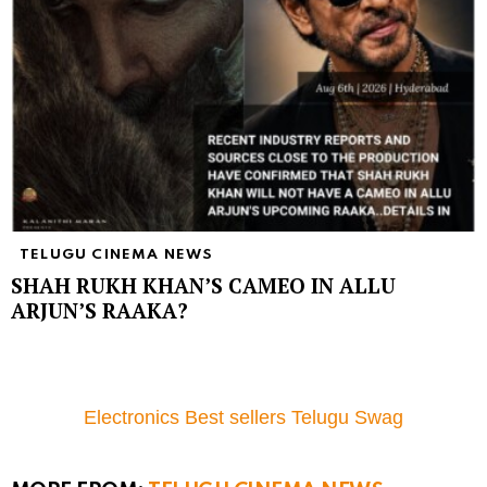
TELUGU CINEMA NEWS
SHAH RUKH KHAN’S CAMEO IN ALLU
ARJUN’S RAAKA?
Electronics Best sellers Telugu Swag