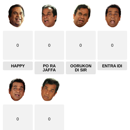
0
0
0
0
HAPPY
PO RA
OORUKON
ENTRA IDI
JAFFA
DI SIR
0
0