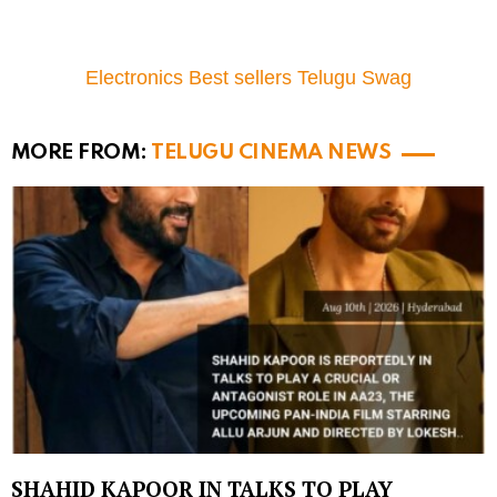
Electronics Best sellers Telugu Swag
MORE FROM:
TELUGU CINEMA NEWS
SHAHID KAPOOR IN TALKS TO PLAY