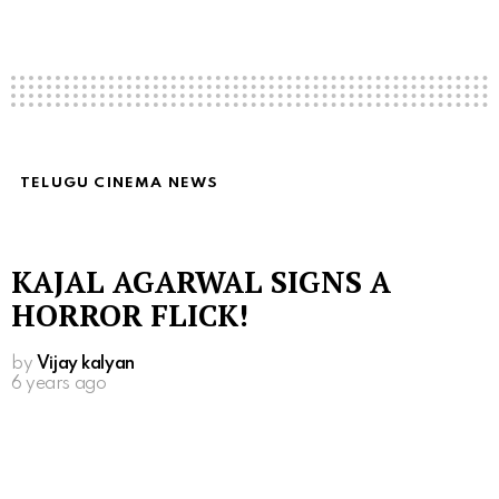
TELUGU CINEMA NEWS
KAJAL AGARWAL SIGNS A
HORROR FLICK!
by
Vijay kalyan
6 years ago