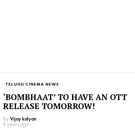
TELUGU CINEMA NEWS
‘BOMBHAAT’ TO HAVE AN OTT
RELEASE TOMORROW!
by
Vijay kalyan
6 years ago