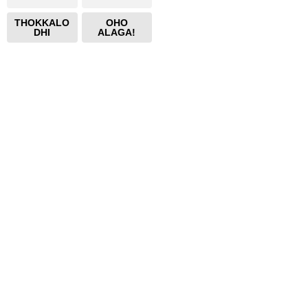
THOKKALO
OHO
DHI
ALAGA!