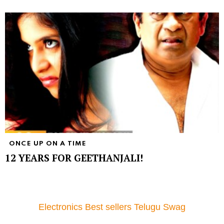
ONCE UP ON A TIME
12 YEARS FOR GEETHANJALI!
Electronics Best sellers Telugu Swag