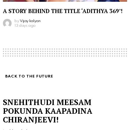
A STORY BEHIND THE TITLE ‘ADITHYA 369’!
by
Vijay kalyan
13 days ago
BACK TO THE FUTURE
SNEHITHUDI MEESAM
POKUNDA KAAPADINA
CHIRANJEEVI!