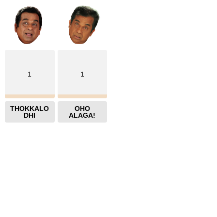
1
1
THOKKALO
OHO
DHI
ALAGA!