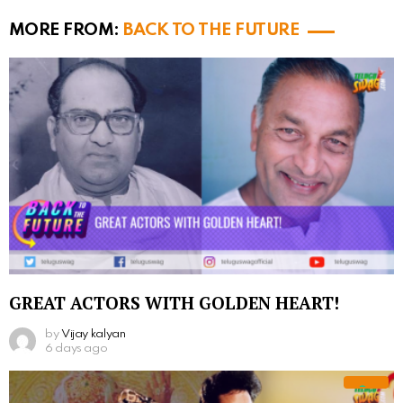
MORE FROM:
BACK TO THE FUTURE
GREAT ACTORS WITH GOLDEN HEART!
by
Vijay kalyan
6 days ago