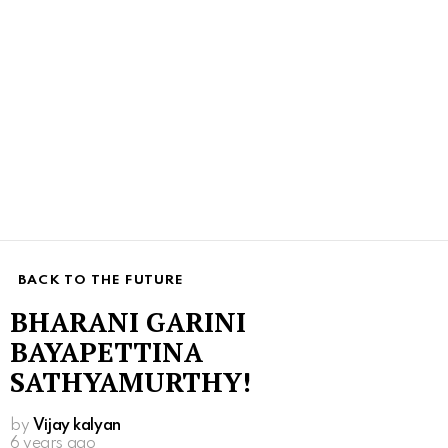
BACK TO THE FUTURE
BHARANI GARINI
BAYAPETTINA
SATHYAMURTHY!
by
Vijay kalyan
6 years ago