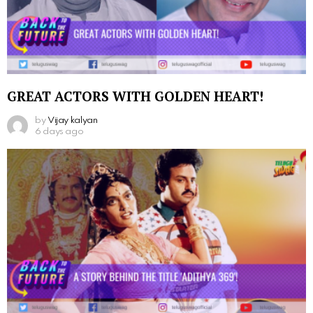
GREAT ACTORS WITH GOLDEN HEART!
by
Vijay kalyan
6 days ago