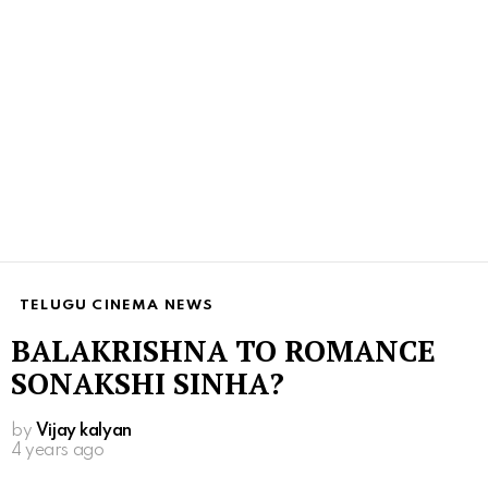
TELUGU CINEMA NEWS
BALAKRISHNA TO ROMANCE
SONAKSHI SINHA?
by
Vijay kalyan
4 years ago