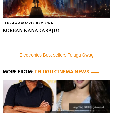
TELUGU MOVIE REVIEWS
KOREAN KANAKARAJU!
Electronics Best sellers Telugu Swag
MORE FROM:
TELUGU CINEMA NEWS