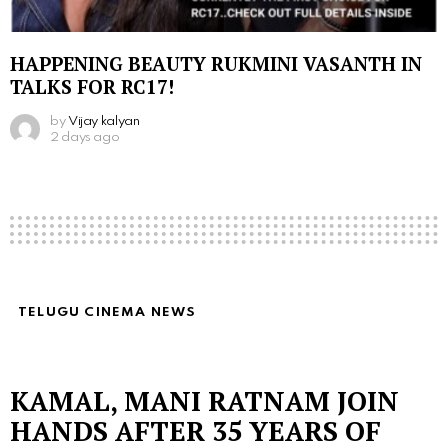
HAPPENING BEAUTY RUKMINI VASANTH IN
TALKS FOR RC17!
by
Vijay kalyan
2 days ago
TELUGU CINEMA NEWS
KAMAL, MANI RATNAM JOIN
HANDS AFTER 35 YEARS OF