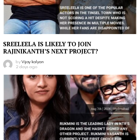
SREELEELA IS LIKELY TO JOIN
RAJINIKANTH’S NEXT PROJECT?
by
Vijay kalyan
2 days ago