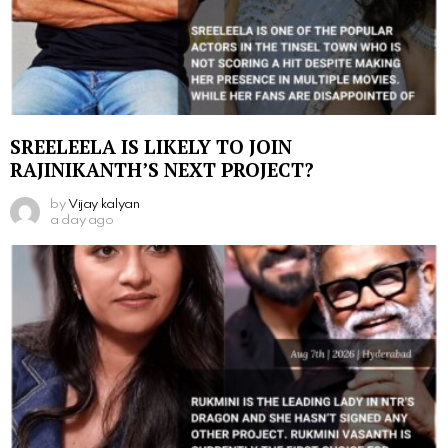
SREELEELA IS LIKELY TO JOIN
RAJINIKANTH’S NEXT PROJECT?
by
Vijay kalyan
a day ago