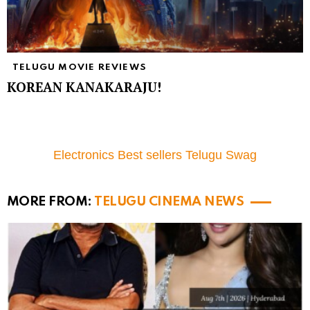
TELUGU MOVIE REVIEWS
KOREAN KANAKARAJU!
Electronics Best sellers Telugu Swag
MORE FROM:
TELUGU CINEMA NEWS