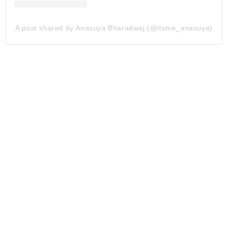
A post shared by Anasuya Bharadwaj (@itsme_anasuya)