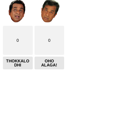
0
0
THOKKALO
OHO
DHI
ALAGA!