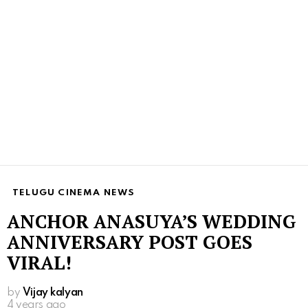
TELUGU CINEMA NEWS
ANCHOR ANASUYA’S WEDDING
ANNIVERSARY POST GOES
VIRAL!
by
Vijay kalyan
4 years ago