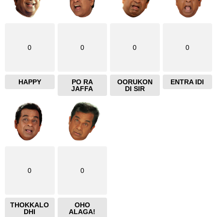
0
0
0
0
HAPPY
PO RA
OORUKON
ENTRA IDI
JAFFA
DI SIR
0
0
THOKKALO
OHO
DHI
ALAGA!