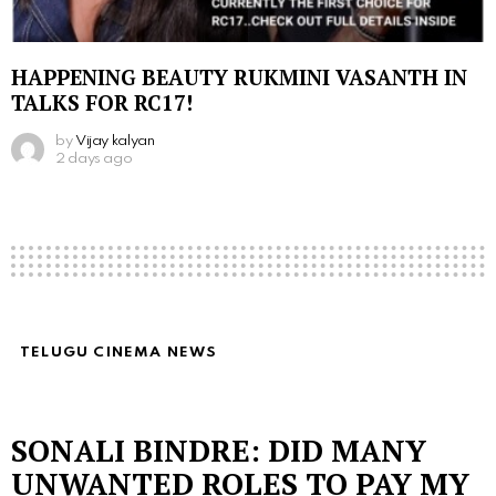
HAPPENING BEAUTY RUKMINI VASANTH IN
TALKS FOR RC17!
by
Vijay kalyan
2 days ago
TELUGU CINEMA NEWS
SONALI BINDRE: DID MANY
UNWANTED ROLES TO PAY MY