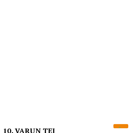
10. VARUN TEJ