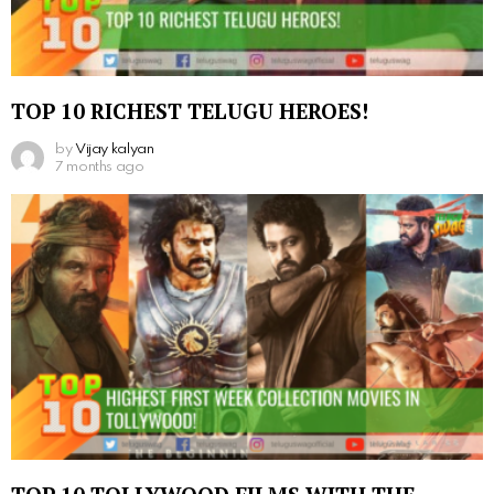
TOP 10 RICHEST TELUGU HEROES!
by
Vijay kalyan
7 months ago