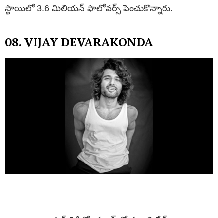
స్థాయిలో 3.6 మిలియన్ ఫాలోవర్స్ పెంచుకొన్నారు.
08. VIJAY DEVARAKONDA