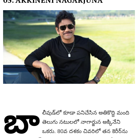
బా
లీవుడ్‌లో కూడా పనిచేసిన అతికొద్ది మంది
తెలుగు నటులలో నాగార్జున అక్కినేని
ఒకరు. 80వ దశకం చివరిలో తన కెరీర్‌ను