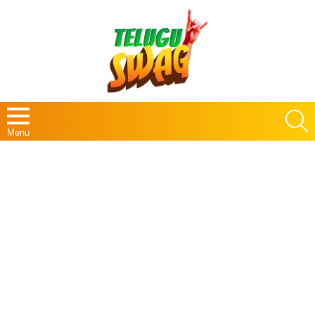
S
Menu