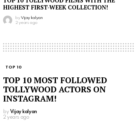
TOP 10 TOLLYWOOD FILMS WITH THE
HIGHEST FIRST-WEEK COLLECTION!
by
Vijay kalyan
2 years ago
TOP 10
TOP 10 MOST FOLLOWED
TOLLYWOOD ACTORS ON
INSTAGRAM!
by
Vijay kalyan
2 years ago