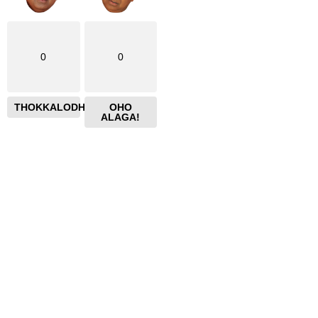
0
0
THOKKALODHI
OHO
ALAGA!