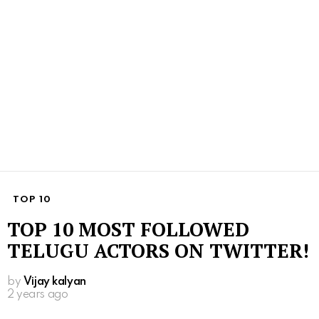
TOP 10
TOP 10 MOST FOLLOWED
TELUGU ACTORS ON TWITTER!
by
Vijay kalyan
2 years ago